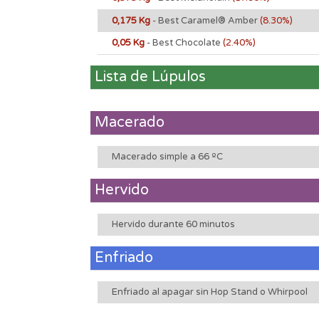
0,175 Kg
- Best Caramel® Amber
(8.30%)
0,05 Kg
- Best Chocolate
(2.40%)
Lista de Lúpulos
Macerado
Macerado simple a 66 ºC
Hervido
Hervido durante 60 minutos
Enfriado
Enfriado al apagar sin Hop Stand o Whirpool