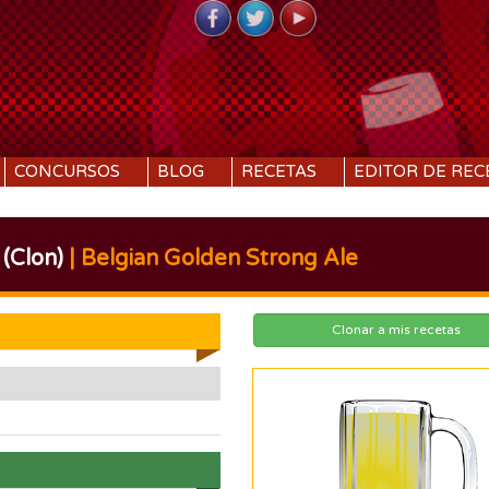
CONCURSOS
BLOG
RECETAS
EDITOR DE REC
(Clon)
| Belgian Golden Strong Ale
Clonar a mis recetas