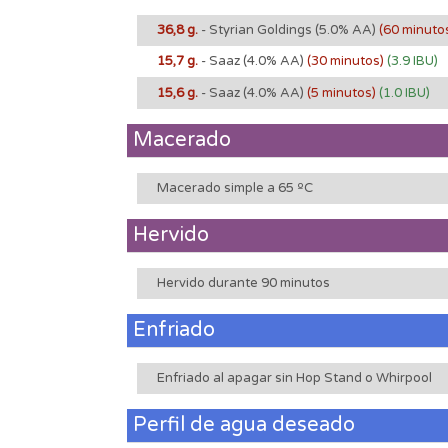
36,8 g.
- Styrian Goldings
(5.0% AA)
(60 minuto
15,7 g.
- Saaz
(4.0% AA)
(30 minutos)
(3.9 IBU)
15,6 g.
- Saaz
(4.0% AA)
(5 minutos)
(1.0 IBU)
Macerado
Macerado simple a 65 ºC
Hervido
Hervido durante 90 minutos
Enfriado
Enfriado al apagar sin Hop Stand o Whirpool
Perfil de agua deseado