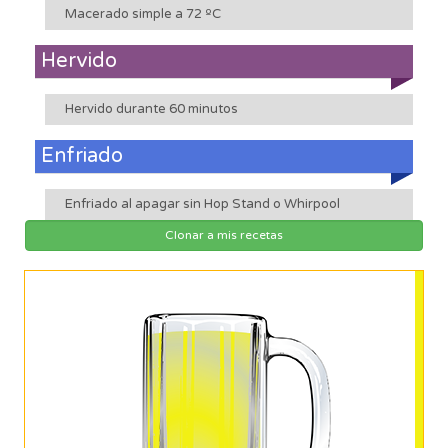
Macerado simple a 72 ºC
Hervido
Hervido durante 60 minutos
Enfriado
Enfriado al apagar sin Hop Stand o Whirpool
Clonar a mis recetas