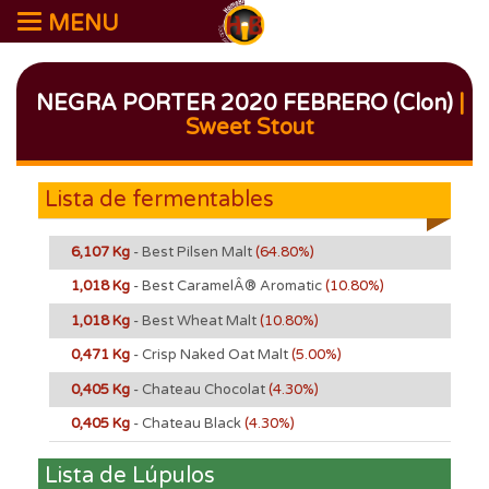
MENU
NEGRA PORTER 2020 FEBRERO (Clon)
|
Sweet Stout
Lista de fermentables
6,107 Kg
- Best Pilsen Malt
(64.80%)
1,018 Kg
- Best CaramelÂ® Aromatic
(10.80%)
1,018 Kg
- Best Wheat Malt
(10.80%)
0,471 Kg
- Crisp Naked Oat Malt
(5.00%)
0,405 Kg
- Chateau Chocolat
(4.30%)
0,405 Kg
- Chateau Black
(4.30%)
Lista de Lúpulos