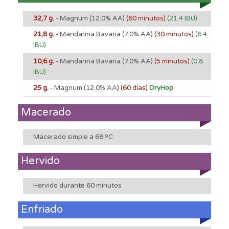
32,7 g.
- Magnum
(12.0% AA)
(60 minutos)
(21.4 IBU)
21,8 g.
- Mandarina Bavaria
(7.0% AA)
(30 minutos)
(6.4
IBU)
10,6 g.
- Mandarina Bavaria
(7.0% AA)
(5 minutos)
(0.8
IBU)
25 g.
- Magnum
(12.0% AA)
(60 días)
DryHop
Macerado
Macerado simple a 68 ºC
Hervido
Hervido durante 60 minutos
Enfriado