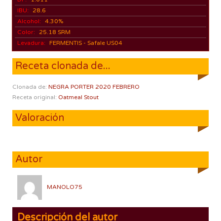
IBU:
28.6
Alcohol:
4.30%
Color:
25.18 SRM
Levadura:
FERMENTIS - Safale US04
Receta clonada de...
Clonada de:
NEGRA PORTER 2020 FEBRERO
Receta original:
Oatmeal Stout
Valoración
Autor
MANOLO75
Descripción del autor