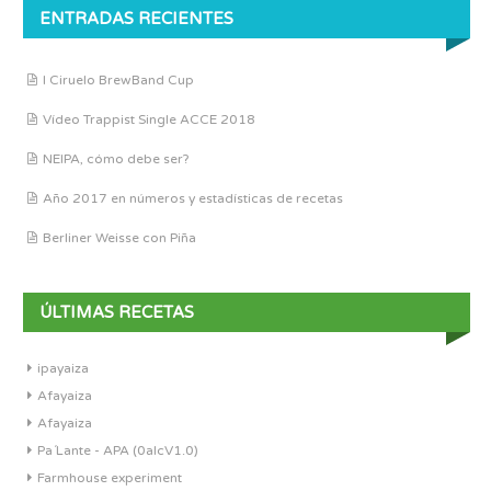
ENTRADAS RECIENTES
I Ciruelo BrewBand Cup
Vídeo Trappist Single ACCE 2018
NEIPA, cómo debe ser?
Año 2017 en números y estadísticas de recetas
Berliner Weisse con Piña
ÚLTIMAS RECETAS
ipayaiza
Afayaiza
Afayaiza
Pa´Lante - APA (0alcV1.0)
Farmhouse experiment