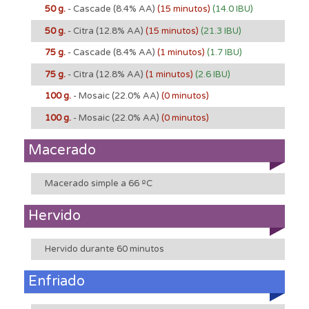
50 g.
- Cascade
(8.4% AA)
(15 minutos)
(14.0 IBU)
50 g.
- Citra
(12.8% AA)
(15 minutos)
(21.3 IBU)
75 g.
- Cascade
(8.4% AA)
(1 minutos)
(1.7 IBU)
75 g.
- Citra
(12.8% AA)
(1 minutos)
(2.6 IBU)
100 g.
- Mosaic
(22.0% AA)
(0 minutos)
100 g.
- Mosaic
(22.0% AA)
(0 minutos)
Macerado
Macerado simple a 66 ºC
Hervido
Hervido durante 60 minutos
Enfriado