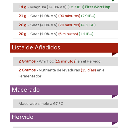
14 g.
- Magnum
(14.0% AA)
(18.7 IBU)
First Wort Hop
21 g.
- Saaz
(4.0% AA)
(90 minutos)
(7.9 IBU)
20 g.
- Saaz
(4.0% AA)
(20 minutos)
(4.3 IBU)
20 g.
- Saaz
(4.0% AA)
(5 minutos)
(1.4 IBU)
Lista de Añadidos
2 Gramos
- Whirfloc
(15 minutos)
en el Hervido
2 Gramos
- Nutriente de levaduras
(15 días)
en el
Fermentador
Macerado
Macerado simple a 67 ºC
Hervido