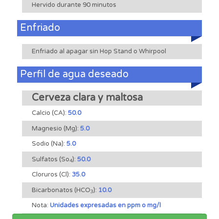
Hervido durante 90 minutos
Enfriado
Enfriado al apagar sin Hop Stand o Whirpool
Perfil de agua deseado
Cerveza clara y maltosa
Calcio (CA):
50.0
Magnesio (Mg):
5.0
Sodio (Na):
5.0
Sulfatos (So
):
50.0
4
Cloruros (Cl):
35.0
Bicarbonatos (HCO
):
10.0
3
Nota:
Unidades expresadas en ppm o mg/l