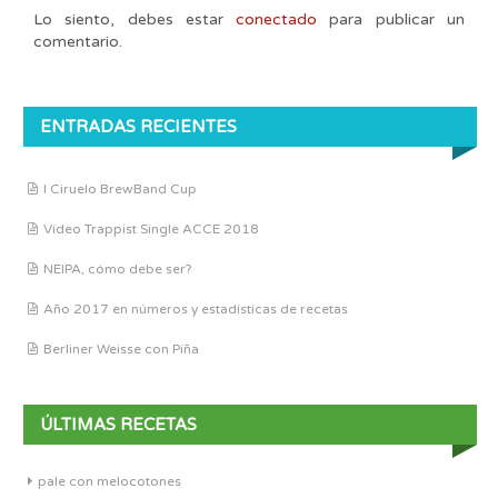
Lo siento, debes estar
conectado
para publicar un
comentario.
ENTRADAS RECIENTES
I Ciruelo BrewBand Cup
Vídeo Trappist Single ACCE 2018
NEIPA, cómo debe ser?
Año 2017 en números y estadísticas de recetas
Berliner Weisse con Piña
ÚLTIMAS RECETAS
pale con melocotones