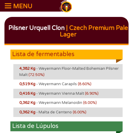
MENU
Pilsner Urquell Clon
| Czech Premium Pale
Lager
Lista de fermentables
4,382 Kg
- Weyermann Floor-Malted Bohemian Pilsner
Malt
(72.50%)
0,519 Kg
- Weyermann Carapils
(8.60%)
0,416 Kg
- Weyermann Vienna Malt
(6.90%)
0,362 Kg
- Weyermann Melanoidin
(6.00%)
0,362 Kg
- Malta de Centeno
(6.00%)
Lista de Lúpulos