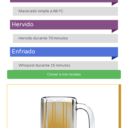
Macerado simple a 66 ºC
Hervido
Hervido durante 70 minutos
Enfriado
Whirpool durante 15 minutos
Clonar a mis recetas