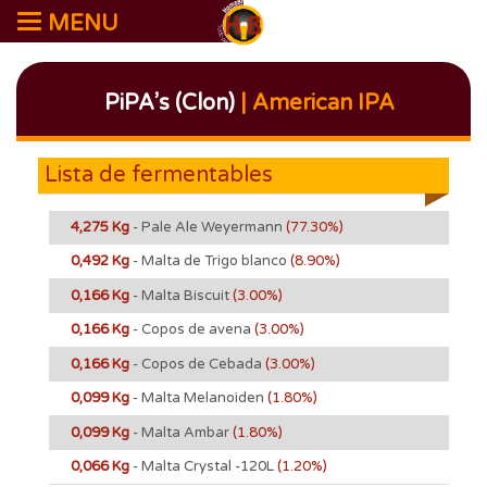
MENU
PiPA’s (Clon)
| American IPA
Lista de fermentables
4,275 Kg
- Pale Ale Weyermann
(77.30%)
0,492 Kg
- Malta de Trigo blanco
(8.90%)
0,166 Kg
- Malta Biscuit
(3.00%)
0,166 Kg
- Copos de avena
(3.00%)
0,166 Kg
- Copos de Cebada
(3.00%)
0,099 Kg
- Malta Melanoiden
(1.80%)
0,099 Kg
- Malta Ambar
(1.80%)
0,066 Kg
- Malta Crystal -120L
(1.20%)