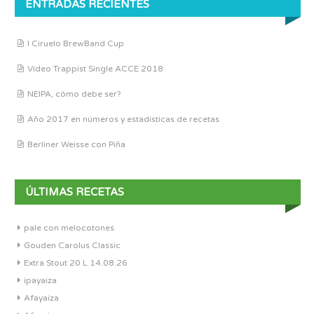
ENTRADAS RECIENTES
I Ciruelo BrewBand Cup
Vídeo Trappist Single ACCE 2018
NEIPA, cómo debe ser?
Año 2017 en números y estadísticas de recetas
Berliner Weisse con Piña
ÚLTIMAS RECETAS
pale con melocotones
Gouden Carolus Classic
Extra Stout 20 L 14.08.26
ipayaiza
Afayaiza