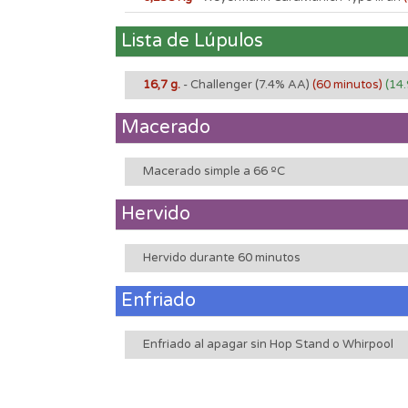
Lista de Lúpulos
16,7 g.
- Challenger
(7.4% AA)
(60 minutos)
(14.
Macerado
Macerado simple a 66 ºC
Hervido
Hervido durante 60 minutos
Enfriado
Enfriado al apagar sin Hop Stand o Whirpool