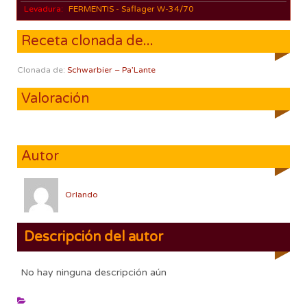
Levadura:
FERMENTIS - Saflager W-34/70
Receta clonada de...
Clonada de:
Schwarbier – Pa’Lante
Valoración
Autor
Orlando
Descripción del autor
No hay ninguna descripción aún