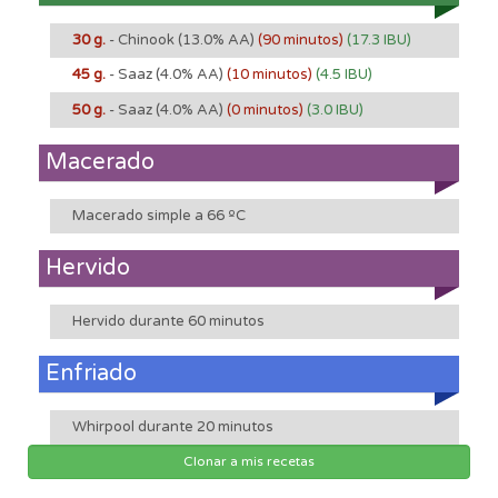
30 g.
- Chinook
(13.0% AA)
(90 minutos)
(17.3 IBU)
45 g.
- Saaz
(4.0% AA)
(10 minutos)
(4.5 IBU)
50 g.
- Saaz
(4.0% AA)
(0 minutos)
(3.0 IBU)
Macerado
Macerado simple a 66 ºC
Hervido
Hervido durante 60 minutos
Enfriado
Whirpool durante 20 minutos
Clonar a mis recetas