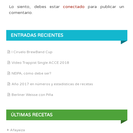
Lo siento, debes estar
conectado
para publicar un
comentario.
ENTRADAS RECIENTES
I Ciruelo BrewBand Cup
Vídeo Trappist Single ACCE 2018
NEIPA, cómo debe ser?
Año 2017 en números y estadísticas de recetas
Berliner Weisse con Piña
ÚLTIMAS RECETAS
Afayaiza