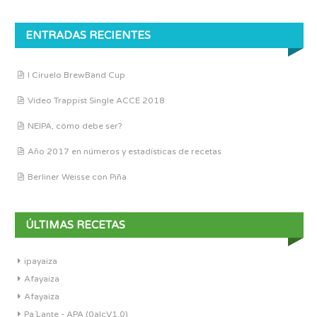
ENTRADAS RECIENTES
I Ciruelo BrewBand Cup
Vídeo Trappist Single ACCE 2018
NEIPA, cómo debe ser?
Año 2017 en números y estadísticas de recetas
Berliner Weisse con Piña
ÚLTIMAS RECETAS
ipayaiza
Afayaiza
Afayaiza
Pa´Lante - APA (0alcV1.0)