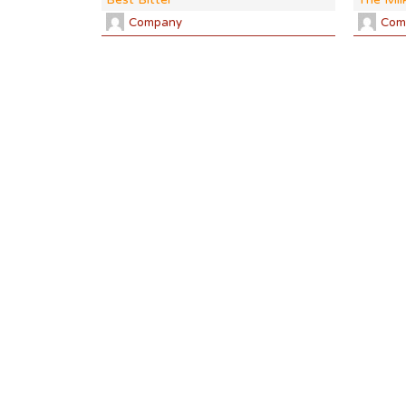
Company
Com