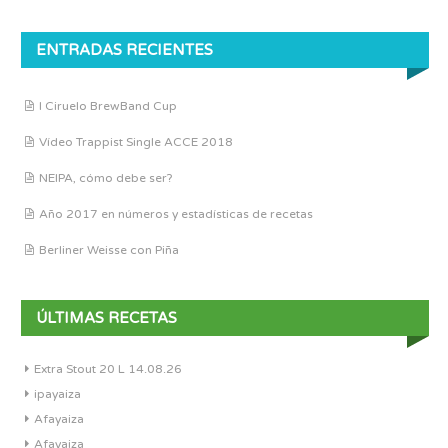
ENTRADAS RECIENTES
I Ciruelo BrewBand Cup
Vídeo Trappist Single ACCE 2018
NEIPA, cómo debe ser?
Año 2017 en números y estadísticas de recetas
Berliner Weisse con Piña
ÚLTIMAS RECETAS
Extra Stout 20 L 14.08.26
ipayaiza
Afayaiza
Afayaiza