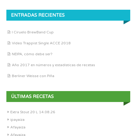
ENTRADAS RECIENTES
I Ciruelo BrewBand Cup
Vídeo Trappist Single ACCE 2018
NEIPA, cómo debe ser?
Año 2017 en números y estadísticas de recetas
Berliner Weisse con Piña
ÚLTIMAS RECETAS
Extra Stout 20 L 14.08.26
ipayaiza
Afayaiza
Afayaiza