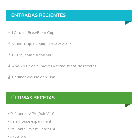
ENTRADAS RECIENTES
I Ciruelo BrewBand Cup
Vídeo Trappist Single ACCE 2018
NEIPA, cómo debe ser?
Año 2017 en números y estadísticas de recetas
Berliner Weisse con Piña
ÚLTIMAS RECETAS
Pa´Lante - APA (0alcV1.0)
Farmhouse experiment
Pa'Lante - West Coast IPA
IPA 8-26