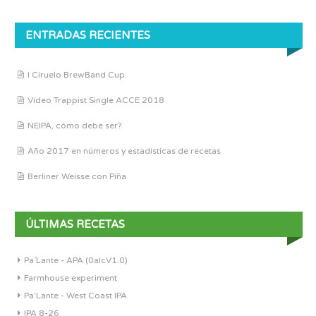
ENTRADAS RECIENTES
I Ciruelo BrewBand Cup
Vídeo Trappist Single ACCE 2018
NEIPA, cómo debe ser?
Año 2017 en números y estadísticas de recetas
Berliner Weisse con Piña
ÚLTIMAS RECETAS
Pa´Lante - APA (0alcV1.0)
Farmhouse experiment
Pa'Lante - West Coast IPA
IPA 8-26