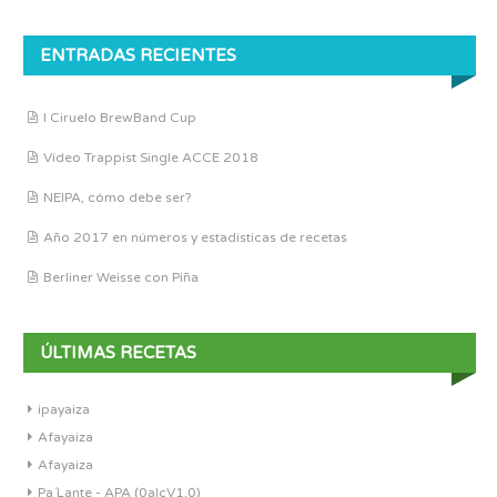
ENTRADAS RECIENTES
I Ciruelo BrewBand Cup
Vídeo Trappist Single ACCE 2018
NEIPA, cómo debe ser?
Año 2017 en números y estadísticas de recetas
Berliner Weisse con Piña
ÚLTIMAS RECETAS
ipayaiza
Afayaiza
Afayaiza
Pa´Lante - APA (0alcV1.0)