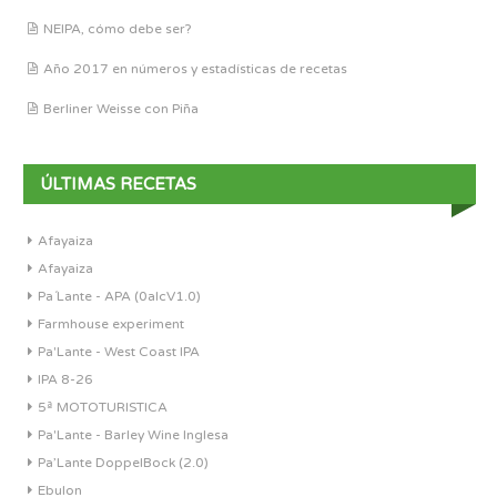
NEIPA, cómo debe ser?
Año 2017 en números y estadísticas de recetas
Berliner Weisse con Piña
ÚLTIMAS RECETAS
Afayaiza
Afayaiza
Pa´Lante - APA (0alcV1.0)
Farmhouse experiment
Pa'Lante - West Coast IPA
IPA 8-26
5ª MOTOTURISTICA
Pa'Lante - Barley Wine Inglesa
Pa’Lante DoppelBock (2.0)
Ebulon