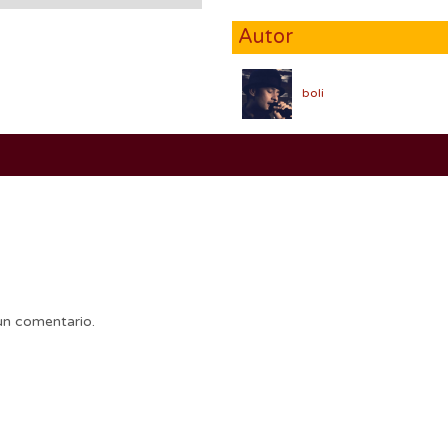
Autor
boli
un comentario.