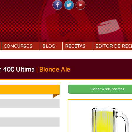
CONCURSOS
BLOG
RECETAS
EDITOR DE REC
 400 Ultima
| Blonde Ale
Clonar a mis recetas