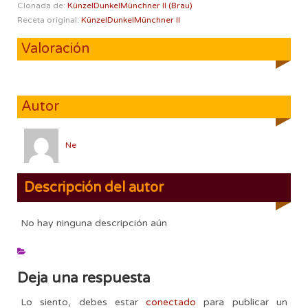
Clonada de:
KünzelDunkelMünchner II (Brau)
Receta original:
KünzelDunkelMünchner II
Valoración
Autor
Ne
Descripción del autor
No hay ninguna descripción aún
Deja una respuesta
Lo siento, debes estar
conectado
para publicar un