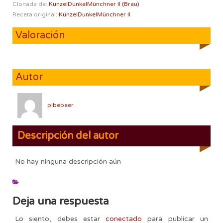
Clonada de:
KünzelDunkelMünchner II (Brau)
Receta original:
KünzelDunkelMünchner II
Valoración
Autor
pibebeer
Descripción del autor
No hay ninguna descripción aún
Deja una respuesta
Lo siento, debes estar
conectado
para publicar un