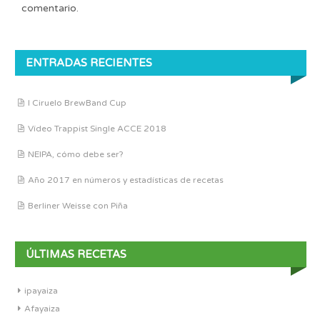
comentario.
ENTRADAS RECIENTES
I Ciruelo BrewBand Cup
Vídeo Trappist Single ACCE 2018
NEIPA, cómo debe ser?
Año 2017 en números y estadísticas de recetas
Berliner Weisse con Piña
ÚLTIMAS RECETAS
ipayaiza
Afayaiza