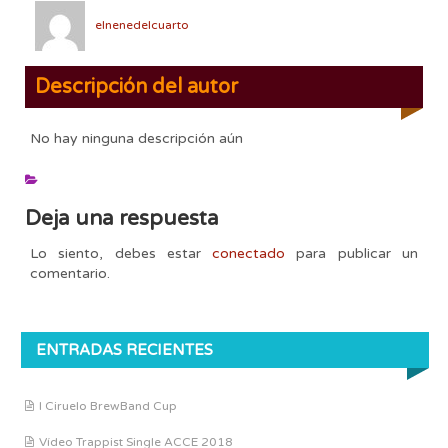
elnenedelcuarto
Descripción del autor
No hay ninguna descripción aún
Deja una respuesta
Lo siento, debes estar
conectado
para publicar un
comentario.
ENTRADAS RECIENTES
I Ciruelo BrewBand Cup
Vídeo Trappist Single ACCE 2018