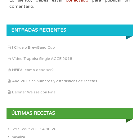
Lo siento, debes estar
conectado
para publicar un
comentario.
ENTRADAS RECIENTES
I Ciruelo BrewBand Cup
Vídeo Trappist Single ACCE 2018
NEIPA, cómo debe ser?
Año 2017 en números y estadísticas de recetas
Berliner Weisse con Piña
ÚLTIMAS RECETAS
Extra Stout 20 L 14.08.26
ipayaiza