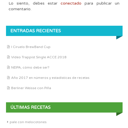
Lo siento, debes estar
conectado
para publicar un
comentario.
ENTRADAS RECIENTES
I Ciruelo BrewBand Cup
Vídeo Trappist Single ACCE 2018
NEIPA, cómo debe ser?
Año 2017 en números y estadísticas de recetas
Berliner Weisse con Piña
ÚLTIMAS RECETAS
pale con melocotones