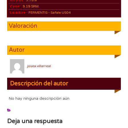
Color:
9.19 SRM
Levadura:
FERMENTIS - Safale US04
Valoración
Autor
josea.villarreal
Descripción del autor
No hay ninguna descripción aún
Deja una respuesta