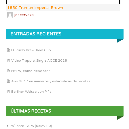
1850 Truman Imperial Brown
joscerveza
ENTRADAS RECIENTES
I Ciruelo BrewBand Cup
Vídeo Trappist Single ACCE 2018
NEIPA, cómo debe ser?
Año 2017 en números y estadísticas de recetas
Berliner Weisse con Piña
ÚLTIMAS RECETAS
Pa´Lante - APA (0alcV1.0)