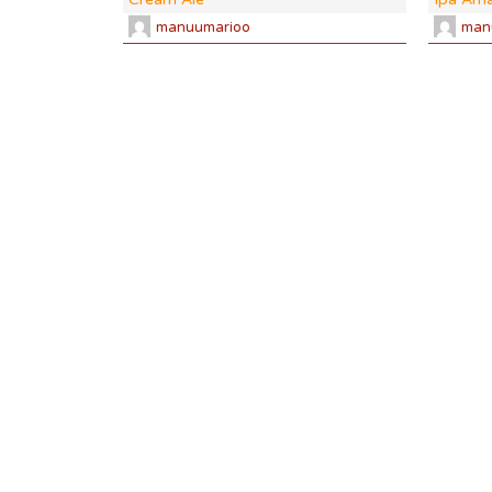
manuumarioo
man