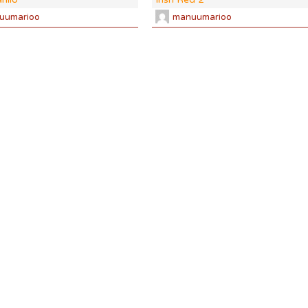
uumarioo
manuumarioo