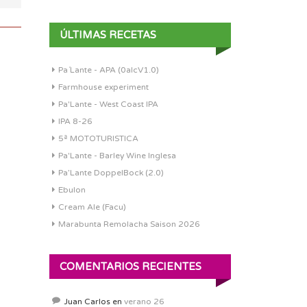
ÚLTIMAS RECETAS
Pa´Lante - APA (0alcV1.0)
Farmhouse experiment
Pa'Lante - West Coast IPA
IPA 8-26
5ª MOTOTURISTICA
Pa'Lante - Barley Wine Inglesa
Pa’Lante DoppelBock (2.0)
Ebulon
Cream Ale (Facu)
Marabunta Remolacha Saison 2026
COMENTARIOS RECIENTES
Juan Carlos
en
verano 26