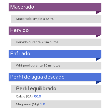
Macerado
Macerado simple a 65 ºC
Hervido
Hervido durante 70 minutos
Enfriado
Whirpool durante 10 minutos
Perfil de agua deseado
Perfil equilibrado
Calcio (CA):
80.0
Magnesio (Mg):
5.0