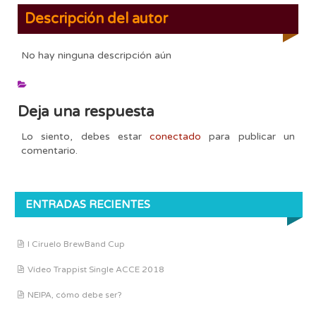
Descripción del autor
No hay ninguna descripción aún
Deja una respuesta
Lo siento, debes estar
conectado
para publicar un
comentario.
ENTRADAS RECIENTES
I Ciruelo BrewBand Cup
Vídeo Trappist Single ACCE 2018
NEIPA, cómo debe ser?