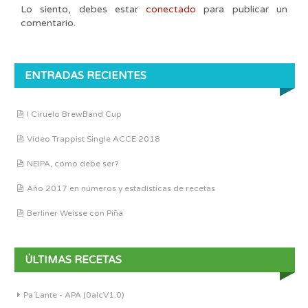
Lo siento, debes estar
conectado
para publicar un
comentario.
ENTRADAS RECIENTES
I Ciruelo BrewBand Cup
Vídeo Trappist Single ACCE 2018
NEIPA, cómo debe ser?
Año 2017 en números y estadísticas de recetas
Berliner Weisse con Piña
ÚLTIMAS RECETAS
Pa´Lante - APA (0alcV1.0)