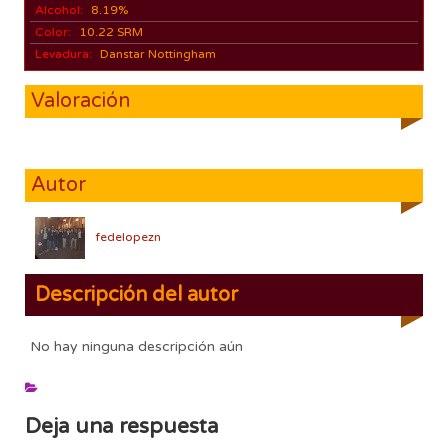
Alcohol:
8.19%
Color:
10.22 SRM
Levadura:
Danstar Nottingham
Valoración
Autor
fedelopezn
Descripción del autor
No hay ninguna descripción aún
Deja una respuesta