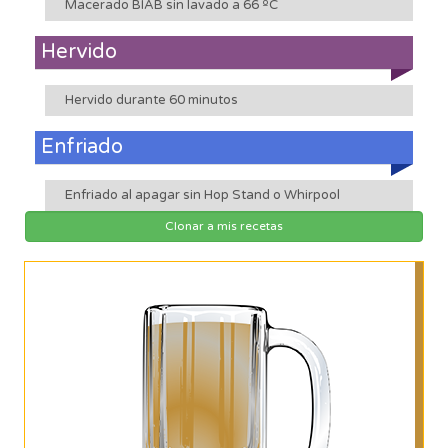
Macerado BIAB sin lavado a 66 ºC
Hervido
Hervido durante 60 minutos
Enfriado
Enfriado al apagar sin Hop Stand o Whirpool
Clonar a mis recetas