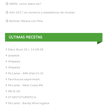
NEIPA, cómo debe ser?
Año 2017 en números y estadísticas de recetas
Berliner Weisse con Piña
ÚLTIMAS RECETAS
Extra Stout 20 L 14.08.26
ipayaiza
Afayaiza
Afayaiza
Pa´Lante - APA (0alcV1.0)
Farmhouse experiment
Pa'Lante - West Coast IPA
IPA 8-26
5ª MOTOTURISTICA
Pa'Lante - Barley Wine Inglesa