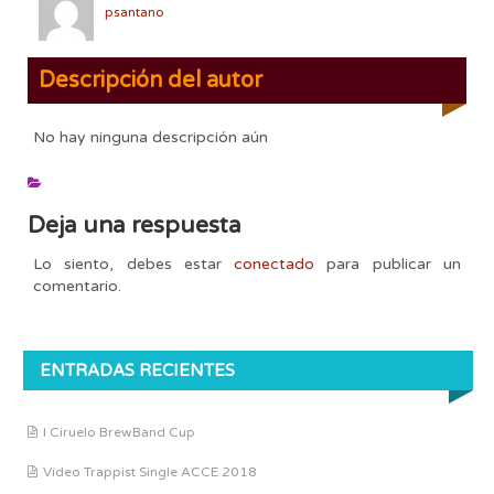
psantano
Descripción del autor
No hay ninguna descripción aún
Deja una respuesta
Lo siento, debes estar
conectado
para publicar un
comentario.
ENTRADAS RECIENTES
I Ciruelo BrewBand Cup
Vídeo Trappist Single ACCE 2018