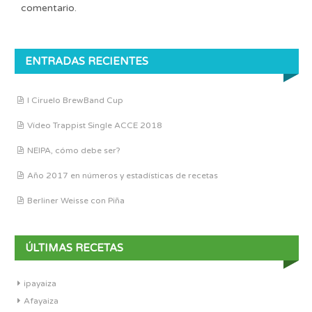
comentario.
ENTRADAS RECIENTES
I Ciruelo BrewBand Cup
Vídeo Trappist Single ACCE 2018
NEIPA, cómo debe ser?
Año 2017 en números y estadísticas de recetas
Berliner Weisse con Piña
ÚLTIMAS RECETAS
ipayaiza
Afayaiza