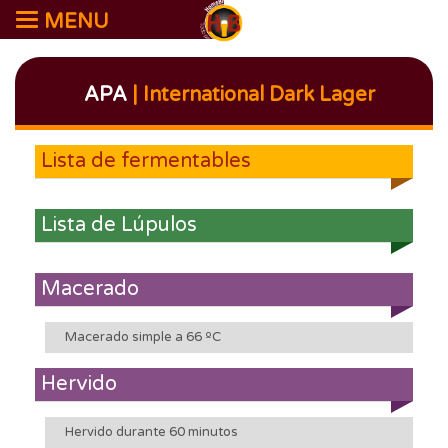
MENU
APA
| International Dark Lager
Lista de fermentables
Lista de Lúpulos
Macerado
Macerado simple a 66 ºC
Hervido
Hervido durante 60 minutos