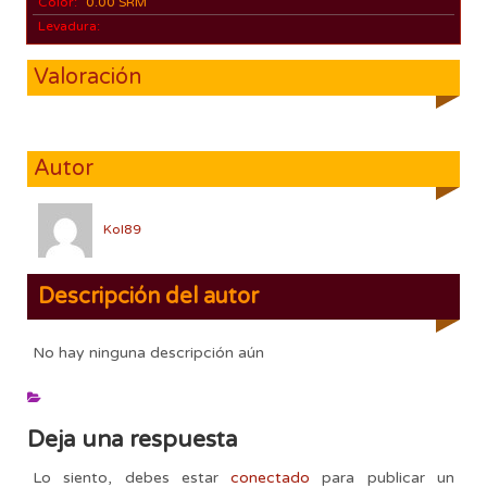
Color:
0.00 SRM
Levadura:
Valoración
Autor
Kol89
Descripción del autor
No hay ninguna descripción aún
Deja una respuesta
Lo siento, debes estar
conectado
para publicar un