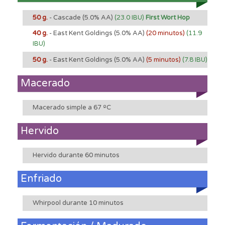
50 g.
- Cascade
(5.0% AA)
(23.0 IBU)
First Wort Hop
40 g.
- East Kent Goldings
(5.0% AA)
(20 minutos)
(11.9
IBU)
50 g.
- East Kent Goldings
(5.0% AA)
(5 minutos)
(7.8 IBU)
Macerado
Macerado simple a 67 ºC
Hervido
Hervido durante 60 minutos
Enfriado
Whirpool durante 10 minutos