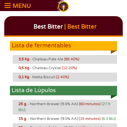
MENU
Best Bitter
| Best Bitter
Lista de fermentables
3,5 Kg
- Chateau Pale Ale
(85.40%)
0,5 Kg
- Chateau Crystal
(12.20%)
0,1 Kg
- Malta Biscuit
(2.40%)
Lista de Lúpulos
25 g.
- Northern Brewer
(9.0% AA)
(60 minutos)
(27.9
IBU)
15 g.
- Northern Brewer
(9.0% AA)
(15 minutos)
(8.3 IBU)