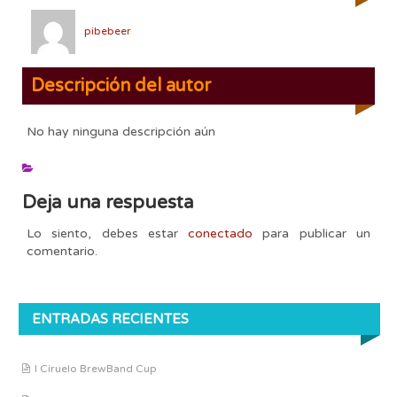
pibebeer
Descripción del autor
No hay ninguna descripción aún
Deja una respuesta
Lo siento, debes estar
conectado
para publicar un
comentario.
ENTRADAS RECIENTES
I Ciruelo BrewBand Cup