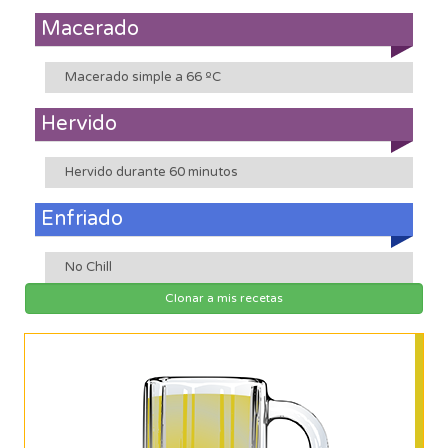
Macerado
Macerado simple a 66 ºC
Hervido
Hervido durante 60 minutos
Enfriado
No Chill
Clonar a mis recetas