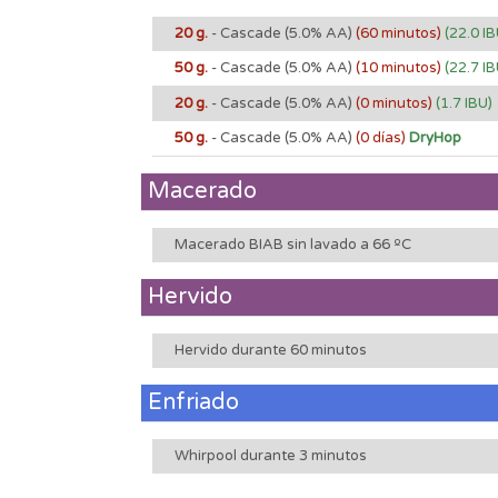
20 g.
- Cascade
(5.0% AA)
(60 minutos)
(22.0 IB
50 g.
- Cascade
(5.0% AA)
(10 minutos)
(22.7 IB
20 g.
- Cascade
(5.0% AA)
(0 minutos)
(1.7 IBU)
50 g.
- Cascade
(5.0% AA)
(0 días)
DryHop
Macerado
Macerado BIAB sin lavado a 66 ºC
Hervido
Hervido durante 60 minutos
Enfriado
Whirpool durante 3 minutos