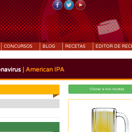
CONCURSOS
BLOG
RECETAS
EDITOR DE REC
navirus
| American IPA
Clonar a mis recetas