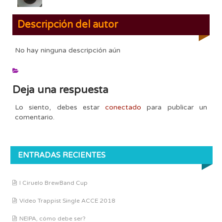
Descripción del autor
No hay ninguna descripción aún
Deja una respuesta
Lo siento, debes estar
conectado
para publicar un
comentario.
ENTRADAS RECIENTES
I Ciruelo BrewBand Cup
Vídeo Trappist Single ACCE 2018
NEIPA, cómo debe ser?