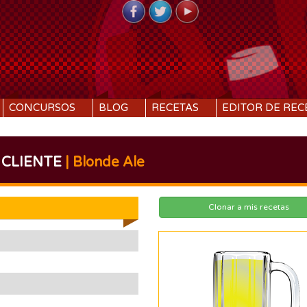
CONCURSOS
BLOG
RECETAS
EDITOR DE REC
 CLIENTE
| Blonde Ale
Clonar a mis recetas