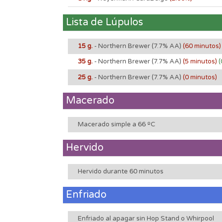
Lista de Lúpulos
15 g.
- Northern Brewer
(7.7% AA)
(60 minutos
35 g.
- Northern Brewer
(7.7% AA)
(5 minutos)
(
25 g.
- Northern Brewer
(7.7% AA)
(0 minutos)
Macerado
Macerado simple a 66 ºC
Hervido
Hervido durante 60 minutos
Enfriado
Enfriado al apagar sin Hop Stand o Whirpool