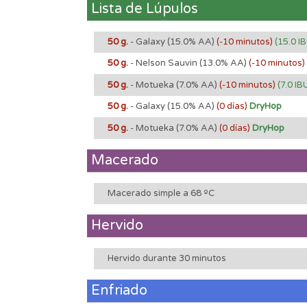
Lista de Lúpulos
50 g.
- Galaxy
(15.0% AA)
(-10 minutos)
(15.0 I
50 g.
- Nelson Sauvin
(13.0% AA)
(-10 minutos)
50 g.
- Motueka
(7.0% AA)
(-10 minutos)
(7.0 IB
50 g.
- Galaxy
(15.0% AA)
(0 días)
DryHop
50 g.
- Motueka
(7.0% AA)
(0 días)
DryHop
Macerado
Macerado simple a 68 ºC
Hervido
Hervido durante 30 minutos
Enfriado