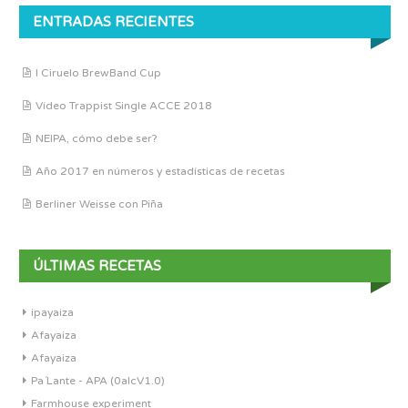
ENTRADAS RECIENTES
I Ciruelo BrewBand Cup
Vídeo Trappist Single ACCE 2018
NEIPA, cómo debe ser?
Año 2017 en números y estadísticas de recetas
Berliner Weisse con Piña
ÚLTIMAS RECETAS
ipayaiza
Afayaiza
Afayaiza
Pa´Lante - APA (0alcV1.0)
Farmhouse experiment