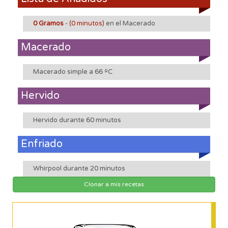
0 Gramos
-
(0 minutos)
en el Macerado
Macerado
Macerado simple a 66 ºC
Hervido
Hervido durante 60 minutos
Enfriado
Whirpool durante 20 minutos
Clonar a mis recetas