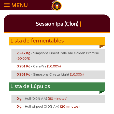
MENU
Session Ipa (Clon)
|
Lista de fermentables
2,247 Kg
- Simpsons Finest Pale Ale Golden Promise
(80.00%)
0,281 Kg
- CaraPils
(10.00%)
0,281 Kg
- Simpsons Crystal Light
(10.00%)
Lista de Lúpulos
0 g.
- Hull
(0.0% AA)
(60 minutos)
0 g.
- Hull wirpool
(0.0% AA)
(20 minutos)