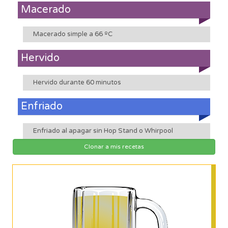
Macerado
Macerado simple a 66 ºC
Hervido
Hervido durante 60 minutos
Enfriado
Enfriado al apagar sin Hop Stand o Whirpool
Clonar a mis recetas