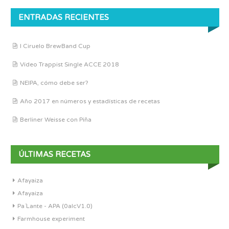
ENTRADAS RECIENTES
I Ciruelo BrewBand Cup
Vídeo Trappist Single ACCE 2018
NEIPA, cómo debe ser?
Año 2017 en números y estadísticas de recetas
Berliner Weisse con Piña
ÚLTIMAS RECETAS
Afayaiza
Afayaiza
Pa´Lante - APA (0alcV1.0)
Farmhouse experiment