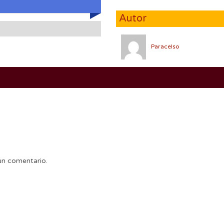
Autor
Paracelso
un comentario.