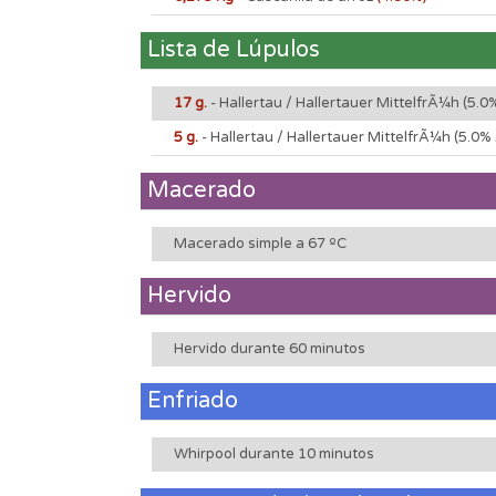
Lista de Lúpulos
17 g.
- Hallertau / Hallertauer MittelfrÃ¼h
(5.0
5 g.
- Hallertau / Hallertauer MittelfrÃ¼h
(5.0%
Macerado
Macerado simple a 67 ºC
Hervido
Hervido durante 60 minutos
Enfriado
Whirpool durante 10 minutos