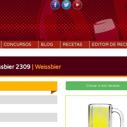
CONCURSOS
BLOG
RECETAS
EDITOR DE REC
ssbier 2309
| Weissbier
Clonar a mis recetas