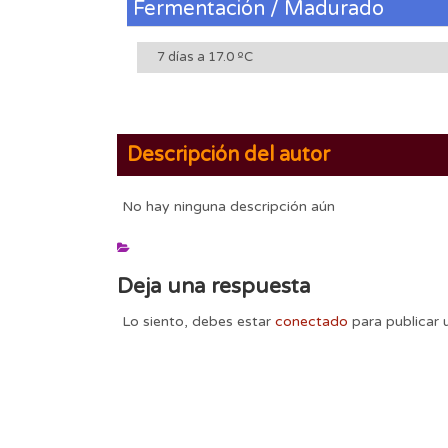
Fermentación / Madurado
7 días a 17.0 ºC
Descripción del autor
No hay ninguna descripción aún
Deja una respuesta
Lo siento, debes estar
conectado
para publicar 