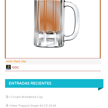
DF:
IBU
AB
CO
Irish Red Ale
GGC
ENTRADAS RECIENTES
I Ciruelo BrewBand Cup
Vídeo Trappist Single ACCE 2018