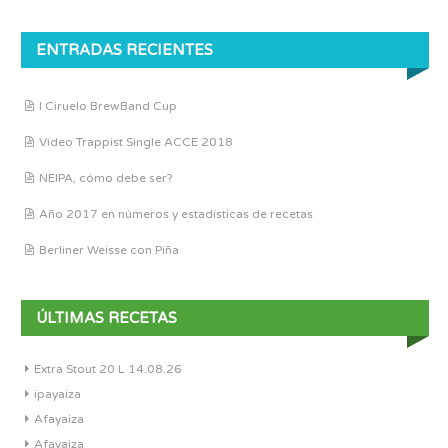
ENTRADAS RECIENTES
I Ciruelo BrewBand Cup
Vídeo Trappist Single ACCE 2018
NEIPA, cómo debe ser?
Año 2017 en números y estadísticas de recetas
Berliner Weisse con Piña
ÚLTIMAS RECETAS
Extra Stout 20 L 14.08.26
ipayaiza
Afayaiza
Afayaiza