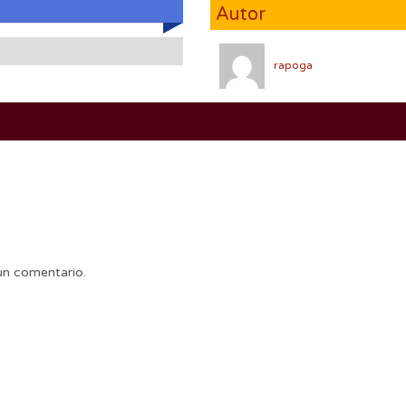
Autor
rapoga
un comentario.