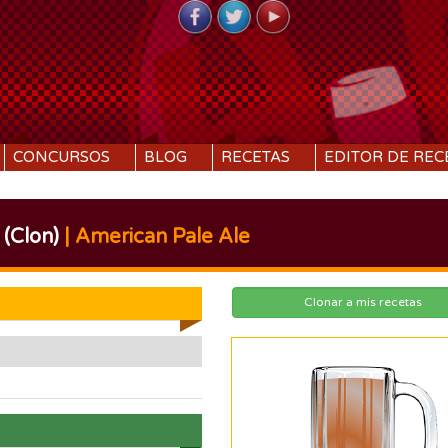
CONCURSOS
BLOG
RECETAS
EDITOR DE REC
 (Clon)
| American Pale Ale
Clonar a mis recetas