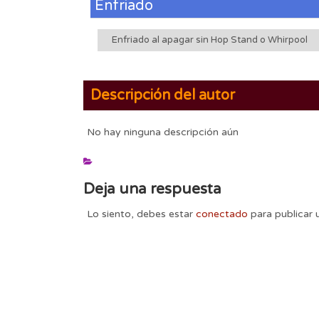
Enfriado
Enfriado al apagar sin Hop Stand o Whirpool
Descripción del autor
No hay ninguna descripción aún
Deja una respuesta
Lo siento, debes estar
conectado
para publicar 