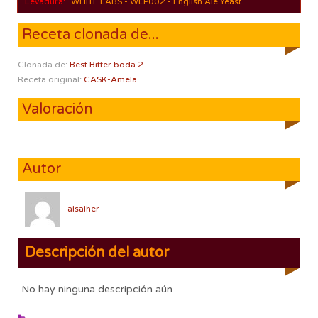
Levadura:
WHITE LABS - WLP002 - English Ale Yeast
Receta clonada de...
Clonada de:
Best Bitter boda 2
Receta original:
CASK-Amela
Valoración
Autor
alsalher
Descripción del autor
No hay ninguna descripción aún