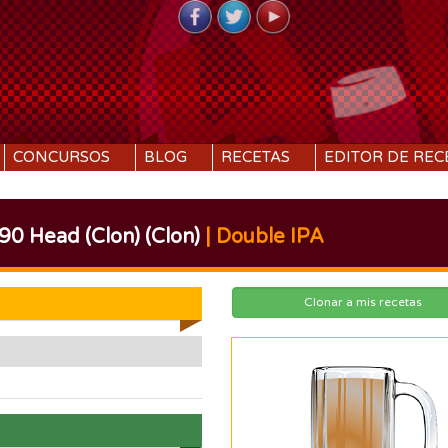
CONCURSOS
BLOG
RECETAS
EDITOR DE REC
0 Head (Clon) (Clon)
| Double IPA
Clonar a mis recetas