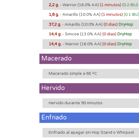
2,2 g.
- Warrior
(16.0% AA)
(1 minutos)
(0.2 IBU)
1,8 g.
- Amarillo
(10.0% AA)
(1 minutos)
(0.1 IBU
37,2 g.
- Amarillo
(10.0% AA)
(0 días)
DryHop
14,4 g.
- Simcoe
(13.0% AA)
(0 días)
DryHop
14,4 g.
- Warrior
(16.0% AA)
(0 días)
DryHop
Macerado
Macerado simple a 65 ºC
Hervido
Hervido durante 90 minutos
Enfriado
Enfriado al apagar sin Hop Stand o Whirpool