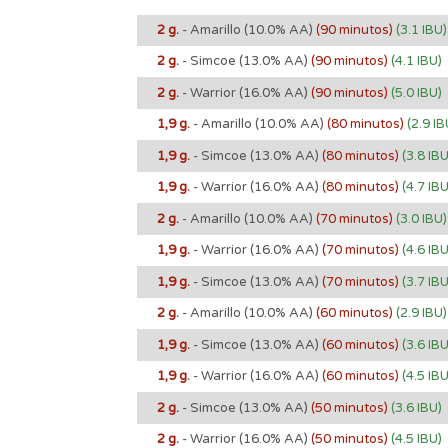
2 g.
- Amarillo
(10.0% AA)
(90 minutos)
(3.1 IBU)
2 g.
- Simcoe
(13.0% AA)
(90 minutos)
(4.1 IBU)
2 g.
- Warrior
(16.0% AA)
(90 minutos)
(5.0 IBU)
1,9 g.
- Amarillo
(10.0% AA)
(80 minutos)
(2.9 IB
1,9 g.
- Simcoe
(13.0% AA)
(80 minutos)
(3.8 IBU
1,9 g.
- Warrior
(16.0% AA)
(80 minutos)
(4.7 IBU
2 g.
- Amarillo
(10.0% AA)
(70 minutos)
(3.0 IBU)
1,9 g.
- Warrior
(16.0% AA)
(70 minutos)
(4.6 IBU
1,9 g.
- Simcoe
(13.0% AA)
(70 minutos)
(3.7 IBU
2 g.
- Amarillo
(10.0% AA)
(60 minutos)
(2.9 IBU)
1,9 g.
- Simcoe
(13.0% AA)
(60 minutos)
(3.6 IBU
1,9 g.
- Warrior
(16.0% AA)
(60 minutos)
(4.5 IBU
2 g.
- Simcoe
(13.0% AA)
(50 minutos)
(3.6 IBU)
2 g.
- Warrior
(16.0% AA)
(50 minutos)
(4.5 IBU)