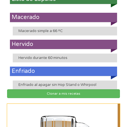
Macerado
Macerado simple a 66 ºC
Hervido
Hervido durante 60 minutos
Enfriado
Enfriado al apagar sin Hop Stand o Whirpool
Clonar a mis recetas