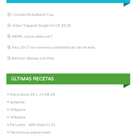
I Ciruelo BrewBand Cup
Vídeo Trappist Single ACCE 2018
NEIPA, cómo debe ser?
Año 2017 en números y estadísticas de recetas
Berliner Weisse con Piña
ÚLTIMAS RECETAS
Extra Stout 20 L 14.08.26
ipayaiza
Afayaiza
Afayaiza
Pa´Lante - APA (0alcV1.0)
Farmhouse experiment