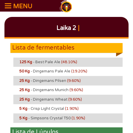
MENU
Laika 2
|
Lista de fermentables
125 Kg
- Best Pale Ale
(48.10%)
50 Kg
- Dingemans Pale Ale
(19.20%)
25 Kg
- Dingemans Pilsen
(9.60%)
25 Kg
- Dingemans Munich
(9.60%)
25 Kg
- Dingemans Wheat
(9.60%)
5 Kg
- Crisp Light Crystal
(1.90%)
5 Kg
- Simpsons Crystal T50
(1.90%)
Lista de Lúpulos