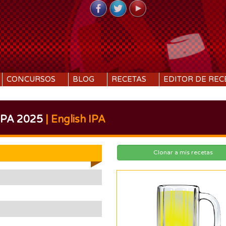
CONCURSOS
BLOG
RECETAS
EDITOR DE REC
IPA 2025
| English IPA
Clonar a mis recetas