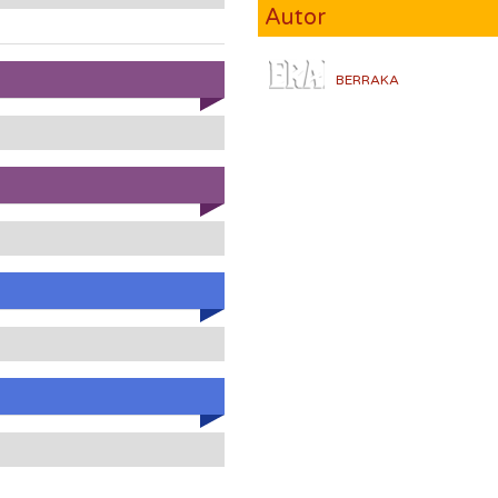
Autor
BERRAKA