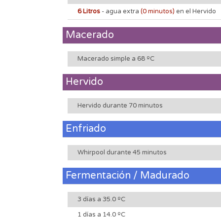
6 Litros
- agua extra
(0 minutos)
en el Hervido
Macerado
Macerado simple a 68 ºC
Hervido
Hervido durante 70 minutos
Enfriado
Whirpool durante 45 minutos
Fermentación / Madurado
3 días a 35.0 ºC
1 días a 14.0 ºC