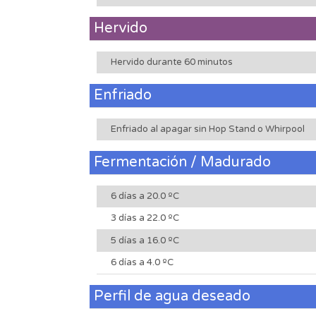
Hervido
Hervido durante 60 minutos
Enfriado
Enfriado al apagar sin Hop Stand o Whirpool
Fermentación / Madurado
6 días a 20.0 ºC
3 días a 22.0 ºC
5 días a 16.0 ºC
6 días a 4.0 ºC
Perfil de agua deseado