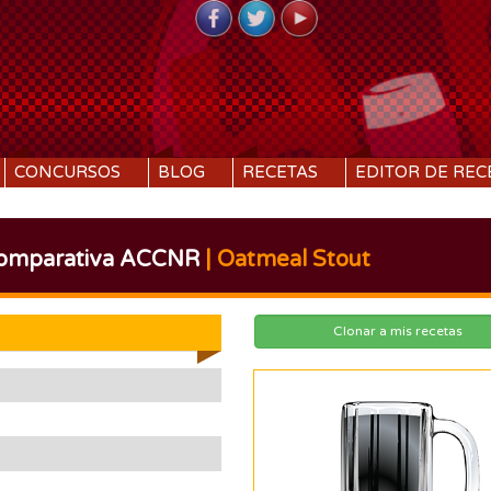
CONCURSOS
BLOG
RECETAS
EDITOR DE REC
Comparativa ACCNR
| Oatmeal Stout
Clonar a mis recetas