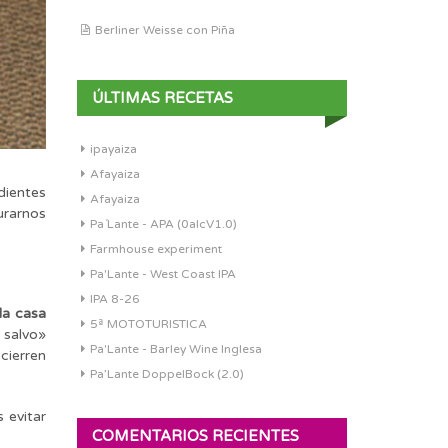
Berliner Weisse con Piña
ÚLTIMAS RECETAS
ipayaiza
Afayaiza
dientes
Afayaiza
urarnos
Pa´Lante - APA (0alcV1.0)
Farmhouse experiment
Pa'Lante - West Coast IPA
IPA 8-26
la casa
5ª MOTOTURISTICA
 salvo»
Pa'Lante - Barley Wine Inglesa
cierren
Pa’Lante DoppelBock (2.0)
 evitar
COMENTARIOS RECIENTES