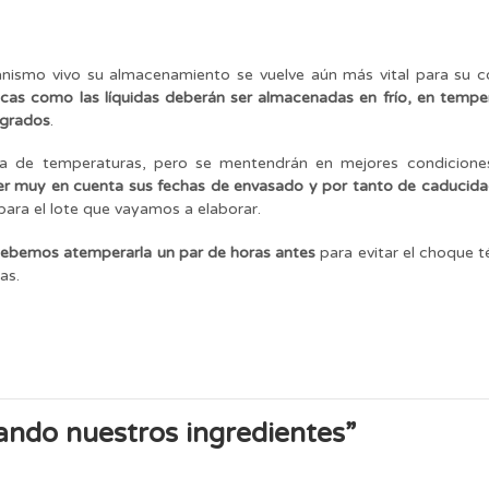
anismo vivo su almacenamiento se vuelve aún más vital para su c
ecas como las líquidas deberán ser almacenadas en frío, en tempe
 grados
.
ida de temperaturas, pero se mentendrán en mejores condicione
ner muy en cuenta sus fechas de envasado y por tanto de caducid
o para el lote que vayamos a elaborar.
ebemos atemperarla un par de horas antes
para evitar el choque t
as.
ndo nuestros ingredientes
”