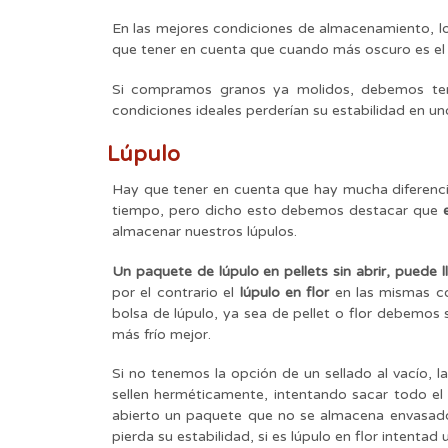
En las mejores condiciones de almacenamiento, l
que tener en cuenta que cuando más oscuro es el
Si compramos granos ya molidos, debemos ten
condiciones ideales perderían su estabilidad en u
Lúpulo
Hay que tener en cuenta que hay mucha diferenci
tiempo, pero dicho esto debemos destacar que
almacenar nuestros lúpulos.
Un paquete de lúpulo en pellets sin abrir, puede 
por el contrario el
lúpulo en flor
en las mismas c
bolsa de lúpulo, ya sea de pellet o flor debemos 
más frío mejor.
Si no tenemos la opción de un sellado al vacío, la
sellen herméticamente, intentando sacar todo el 
abierto un paquete que no se almacena envasado
pierda su estabilidad, si es lúpulo en flor intentad