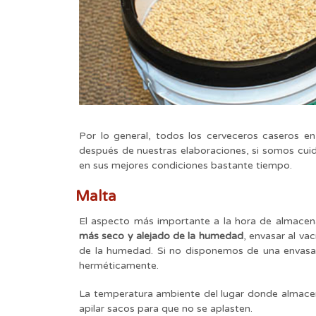
Por lo general, todos los cerveceros caseros e
después de nuestras elaboraciones, si somos cu
en sus mejores condiciones bastante tiempo.
Malta
El aspecto más importante a la hora de almacen
más seco y alejado de la humedad
, envasar al va
de la humedad. Si no disponemos de una envasado
herméticamente.
La temperatura ambiente del lugar donde almac
apilar sacos para que no se aplasten.