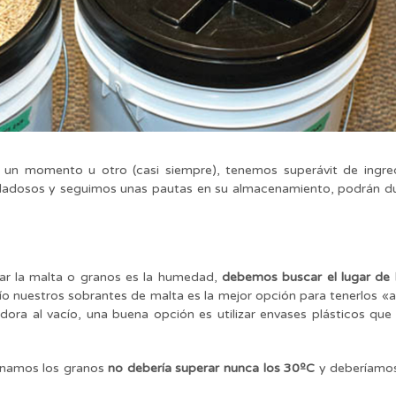
n un momento u otro (casi siempre), tenemos superávit de ingre
idadosos y seguimos unas pautas en su almacenamiento, podrán d
ar la malta o granos es la humedad,
debemos buscar el lugar de 
cío nuestros sobrantes de malta es la mejor opción para tenerlos «a
ra al vacío, una buena opción es utilizar envases plásticos que 
enamos los granos
no debería superar nunca los 30ºC
y deberíamos